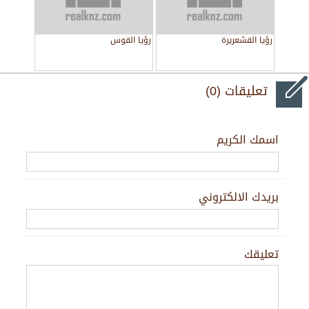
رؤيا القشعريرة
رؤيا القوس
تعليقات (0)
اسمك الكريم
بريدك الالكتروني
تعليقك