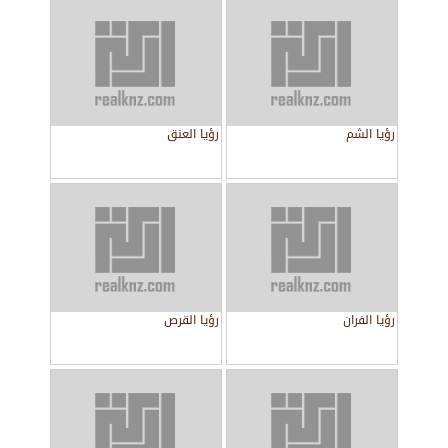
رؤيا الشم
رؤيا العنق
رؤيا الفران
رؤيا القرص