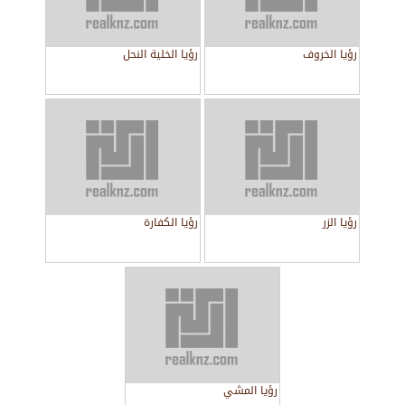
رؤيا الخروف
رؤيا الخلية النحل
رؤيا الزر
رؤيا الكفارة
رؤيا المشي