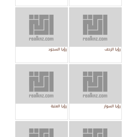
رؤيا الزحف
رؤيا السجود
رؤيا السوار
رؤيا العتبة