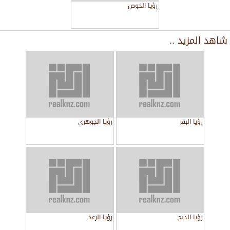
رؤيا الخوص
شاهد المزيد ..
رؤيا البقر
رؤيا الجوهري
رؤيا الذبح
رؤيا الرعد