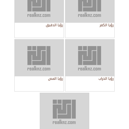
رؤيا الكفر
رؤيا الدقيق
رؤيا الخراب
رؤيا المص