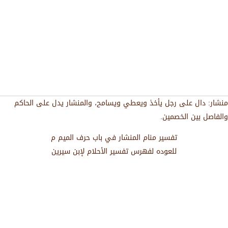
منشار: دال على رجل يأخذ ويعطي ويسامح، والمنشار يدل على الحاكم
والفاصل بين الخصمين.
تفسير منام المنشار في باب حرف الميم م
للعوده لفهرس تفسير الأحلام لإبن سيرين